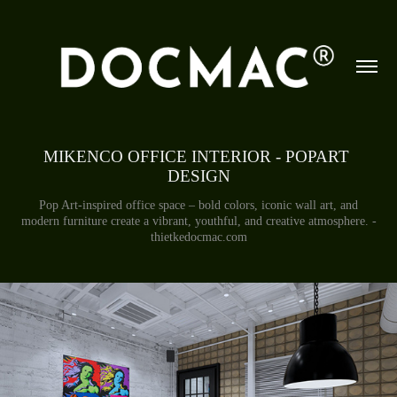
MIKENCO OFFICE INTERIOR - POPART 
DESIGN
Pop Art-inspired office space – bold colors, iconic wall art, and
modern furniture create a vibrant, youthful, and creative atmosphere. -
thietkedocmac.com