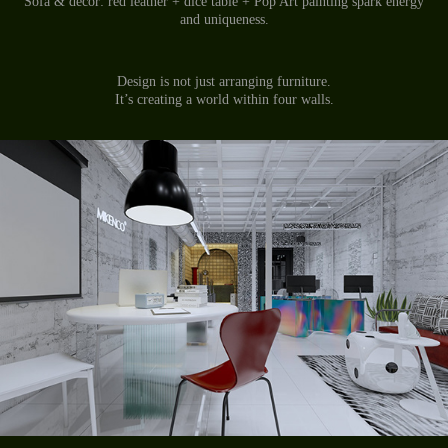
Sofa & decor: red leather + dice table + Pop Art painting spark energy
and uniqueness.
Design is not just arranging furniture.
It’s creating a world within four walls.