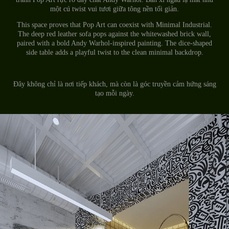
một cú twist vui tươi giữa tông nền tối giản.
This space proves that Pop Art can coexist with Minimal Industrial.
The deep red leather sofa pops against the whitewashed brick wall,
paired with a bold Andy Warhol-inspired painting. The dice-shaped
side table adds a playful twist to the clean minimal backdrop.
Đây không chỉ là nơi tiếp khách, mà còn là góc truyền cảm hứng sáng
tạo mỗi ngày.