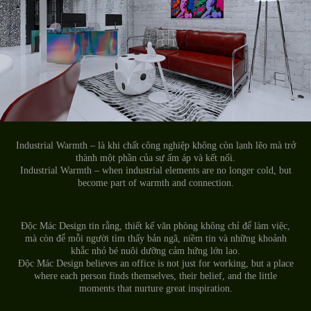
Industrial Warmth – là khi chất công nghiệp không còn lạnh lẽo mà trở
thành một phần của sự ấm áp và kết nối.
Industrial Warmth – when industrial elements are no longer cold, but
become part of warmth and connection.
Độc Mác Design tin rằng, thiết kế văn phòng không chỉ để làm việc,
mà còn để mỗi người tìm thấy bản ngã, niềm tin và những khoảnh
khắc nhỏ bé nuôi dưỡng cảm hứng lớn lao.
Độc Mác Design believes an office is not just for working, but a place
where each person finds themselves, their belief, and the little
moments that nurture great inspiration.