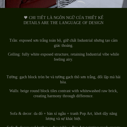
🖤 CHI TIẾT LÀ NGÔN NGỮ CỦA THIẾT KẾ
DETAILS ARE THE LANGUAGE OF DESIGN
Trần: exposed sơn trắng toàn bộ, giữ chất Industrial nhưng tạo cảm
giác thoáng.
Ceiling: fully white exposed structure, retaining Industrial vibe while
feeling airy.
Tường: gạch block tròn be và tường gạch thô sơn trắng, đối lập mà hài
hòa.
Walls: beige round block tiles contrast with whitewashed raw brick,
creating harmony through difference.
Sofa & decor: da đỏ + bàn xí ngầu + tranh Pop Art, khơi dậy năng
lượng và sự khác biệt.